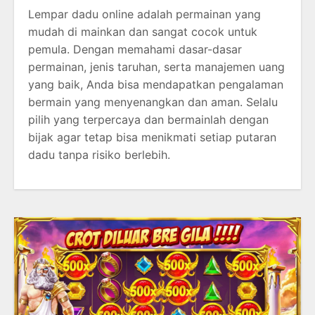
Lempar dadu online adalah permainan yang
mudah di mainkan dan sangat cocok untuk
pemula. Dengan memahami dasar-dasar
permainan, jenis taruhan, serta manajemen uang
yang baik, Anda bisa mendapatkan pengalaman
bermain yang menyenangkan dan aman. Selalu
pilih yang terpercaya dan bermainlah dengan
bijak agar tetap bisa menikmati setiap putaran
dadu tanpa risiko berlebih.