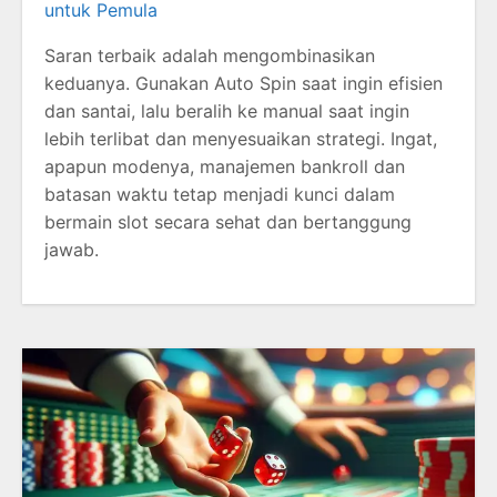
untuk Pemula
Saran terbaik adalah mengombinasikan
keduanya. Gunakan Auto Spin saat ingin efisien
dan santai, lalu beralih ke manual saat ingin
lebih terlibat dan menyesuaikan strategi. Ingat,
apapun modenya, manajemen bankroll dan
batasan waktu tetap menjadi kunci dalam
bermain slot secara sehat dan bertanggung
jawab.