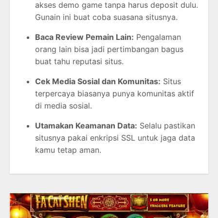
akses demo game tanpa harus deposit dulu.
Gunain ini buat coba suasana situsnya.
Baca Review Pemain Lain:
Pengalaman
orang lain bisa jadi pertimbangan bagus
buat tahu reputasi situs.
Cek Media Sosial dan Komunitas:
Situs
terpercaya biasanya punya komunitas aktif
di media sosial.
Utamakan Keamanan Data:
Selalu pastikan
situsnya pakai enkripsi SSL untuk jaga data
kamu tetap aman.