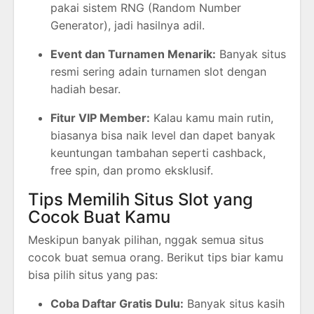
pakai sistem RNG (Random Number
Generator), jadi hasilnya adil.
Event dan Turnamen Menarik:
Banyak situs
resmi sering adain turnamen slot dengan
hadiah besar.
Fitur VIP Member:
Kalau kamu main rutin,
biasanya bisa naik level dan dapet banyak
keuntungan tambahan seperti cashback,
free spin, dan promo eksklusif.
Tips Memilih Situs Slot yang
Cocok Buat Kamu
Meskipun banyak pilihan, nggak semua situs
cocok buat semua orang. Berikut tips biar kamu
bisa pilih situs yang pas:
Coba Daftar Gratis Dulu:
Banyak situs kasih