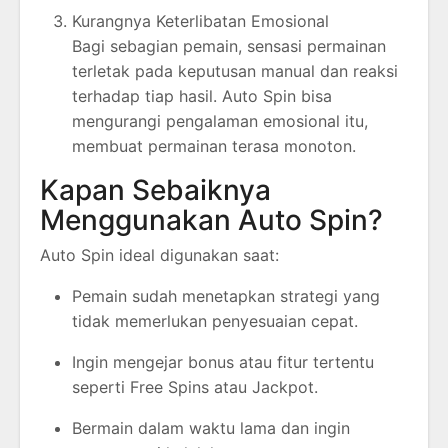
Kurangnya Keterlibatan Emosional
Bagi sebagian pemain, sensasi permainan
terletak pada keputusan manual dan reaksi
terhadap tiap hasil. Auto Spin bisa
mengurangi pengalaman emosional itu,
membuat permainan terasa monoton.
Kapan Sebaiknya
Menggunakan Auto Spin?
Auto Spin ideal digunakan saat:
Pemain sudah menetapkan strategi yang
tidak memerlukan penyesuaian cepat.
Ingin mengejar bonus atau fitur tertentu
seperti Free Spins atau Jackpot.
Bermain dalam waktu lama dan ingin