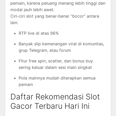
pemain, karena peluang menang lebih tinggi dan
modal jauh lebih awet.
Ciri-ciri slot yang benar-benar “bocor” antara
lain:
RTP live di atas 96%
Banyak slip kemenangan viral di komunitas,
grup Telegram, atau forum
Fitur free spin, scatter, dan bonus buy
sering keluar dalam sesi main singkat
Pola mainnya mudah diterapkan semua
pemain
Daftar Rekomendasi Slot
Gacor Terbaru Hari Ini