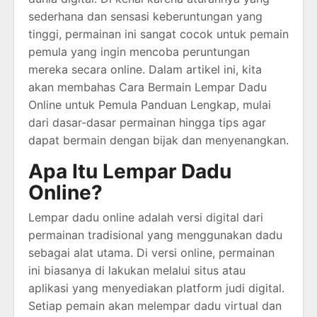
sederhana dan sensasi keberuntungan yang
tinggi, permainan ini sangat cocok untuk pemain
pemula yang ingin mencoba peruntungan
mereka secara online. Dalam artikel ini, kita
akan membahas Cara Bermain Lempar Dadu
Online untuk Pemula Panduan Lengkap, mulai
dari dasar-dasar permainan hingga tips agar
dapat bermain dengan bijak dan menyenangkan.
Apa Itu Lempar Dadu
Online?
Lempar dadu online adalah versi digital dari
permainan tradisional yang menggunakan dadu
sebagai alat utama. Di versi online, permainan
ini biasanya di lakukan melalui situs atau
aplikasi yang menyediakan platform judi digital.
Setiap pemain akan melempar dadu virtual dan