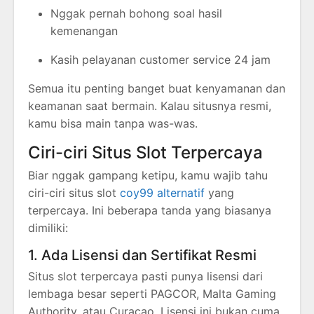
Nggak pernah bohong soal hasil
kemenangan
Kasih pelayanan customer service 24 jam
Semua itu penting banget buat kenyamanan dan
keamanan saat bermain. Kalau situsnya resmi,
kamu bisa main tanpa was-was.
Ciri-ciri Situs Slot Terpercaya
Biar nggak gampang ketipu, kamu wajib tahu
ciri-ciri situs slot
coy99 alternatif
yang
terpercaya. Ini beberapa tanda yang biasanya
dimiliki:
1. Ada Lisensi dan Sertifikat Resmi
Situs slot terpercaya pasti punya lisensi dari
lembaga besar seperti PAGCOR, Malta Gaming
Authority, atau Curacao. Lisensi ini bukan cuma