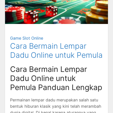
Game Slot Online
Cara Bermain Lempar
Dadu Online untuk Pemula
Cara Bermain Lempar
Dadu Online untuk
Pemula Panduan Lengkap
Permainan lempar dadu merupakan salah satu
bentuk hiburan klasik yang kini telah merambah
dunia digital. Di kenal karena aturannya yang