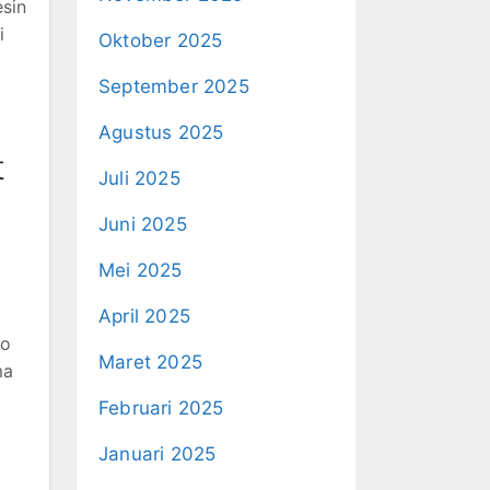
sin
i
Oktober 2025
September 2025
Agustus 2025
t
Juli 2025
Juni 2025
Mei 2025
April 2025
to
Maret 2025
ma
Februari 2025
Januari 2025