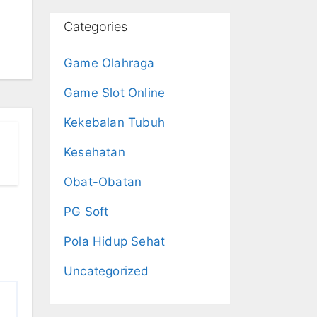
Categories
Game Olahraga
Game Slot Online
Kekebalan Tubuh
Kesehatan
Obat-Obatan
PG Soft
Pola Hidup Sehat
Uncategorized