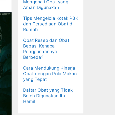
Mengenali Obat yang
Aman Digunakan
Tips Mengelola Kotak P3K
dan Persediaan Obat di
Rumah
Obat Resep dan Obat
Bebas, Kenapa
Penggunaannya
Berbeda?
Cara Mendukung Kinerja
Obat dengan Pola Makan
yang Tepat
Daftar Obat yang Tidak
Boleh Digunakan Ibu
Hamil