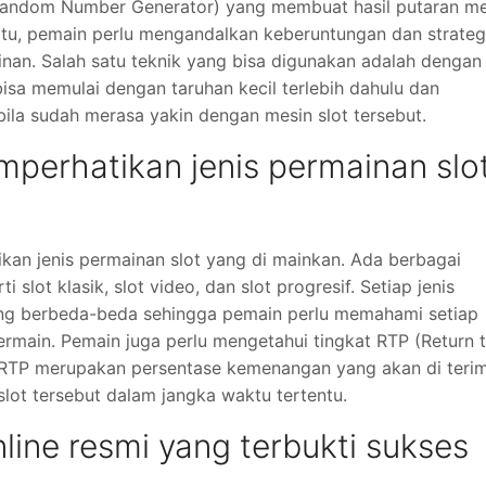
Random Number Generator) yang membuat hasil putaran me
a itu, pemain perlu mengandalkan keberuntungan dan strateg
an. Salah satu teknik yang bisa digunakan adalah dengan
isa memulai dengan taruhan kecil terlebih dahulu dan
ila sudah merasa yakin dengan mesin slot tersebut.
mperhatikan jenis permainan slo
ikan jenis permainan slot yang di mainkan. Ada berbagai
 slot klasik, slot video, dan slot progresif. Setiap jenis
yang berbeda-beda sehingga pemain perlu memahami setiap
ermain. Pemain juga perlu mengetahui tingkat RTP (Return 
ot. RTP merupakan persentase kemenangan yang akan di teri
lot tersebut dalam jangka waktu tertentu.
nline resmi yang terbukti sukses