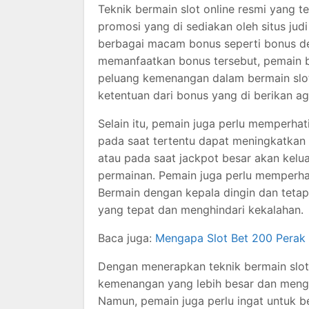
Teknik bermain slot online resmi yang 
promosi yang di sediakan oleh situs judi
berbagai macam bonus seperti bonus de
memanfaatkan bonus tersebut, pemain 
peluang kemenangan dalam bermain slot
ketentuan dari bonus yang di berikan ag
Selain itu, pemain juga perlu memperhat
pada saat tertentu dapat meningkatkan
atau pada saat jackpot besar akan kel
permainan. Pemain juga perlu memperhati
Bermain dengan kepala dingin dan tet
yang tepat dan menghindari kekalahan.
Baca juga:
Mengapa Slot Bet 200 Perak 
Dengan menerapkan teknik bermain slot
kemenangan yang lebih besar dan mengh
Namun, pemain juga perlu ingat untuk 