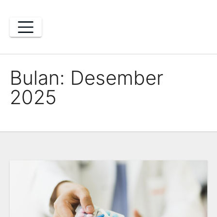
Skip
to
content
Bulan:
Desember
2025