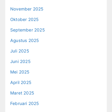
November 2025
Oktober 2025
September 2025
Agustus 2025
Juli 2025
Juni 2025
Mei 2025
April 2025
Maret 2025
Februari 2025