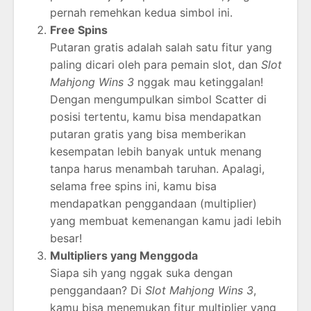
pernah remehkan kedua simbol ini.
Free Spins
Putaran gratis adalah salah satu fitur yang
paling dicari oleh para pemain slot, dan
Slot
Mahjong Wins 3
nggak mau ketinggalan!
Dengan mengumpulkan simbol Scatter di
posisi tertentu, kamu bisa mendapatkan
putaran gratis yang bisa memberikan
kesempatan lebih banyak untuk menang
tanpa harus menambah taruhan. Apalagi,
selama free spins ini, kamu bisa
mendapatkan penggandaan (multiplier)
yang membuat kemenangan kamu jadi lebih
besar!
Multipliers yang Menggoda
Siapa sih yang nggak suka dengan
penggandaan? Di
Slot Mahjong Wins 3
,
kamu bisa menemukan fitur multiplier yang