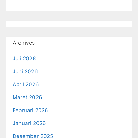
Archives
Juli 2026
Juni 2026
April 2026
Maret 2026
Februari 2026
Januari 2026
Desember 2025