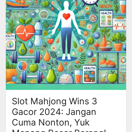
Slot Mahjong Wins 3
Gacor 2024: Jangan
Cuma Nonton, Yuk