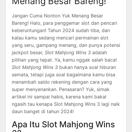
Menang Besar Bareng!
Jangan Cuma Nonton Yuk Menang Besar
Bareng! Halo, para penggemar slot dan pencari
keberuntungan! Tahun 2024 sudah tiba, dan
kalau kamu sedang mencari permainan slot
yang seru, gampang menang, dan punya potensi
jackpot besar,
Slot Mahjong Wins 3
adalah
pilihan yang tepat. Ya, kamu nggak salah baca!
Slot Mahjong Wins 3
bukan hanya soal hiburan
semata, tetapi juga soal bagaimana kamu bisa
menambah saldo rekening dengan cara yang
super menyenankan. Penasaran? Yuk, simak
artikel ini sampai habis, karena kami bakal
ngasih tau kenapa Slot Mahjong Wins 3 lagi naik
daun banget di tahun 2024!
Apa Itu Slot Mahjong Wins