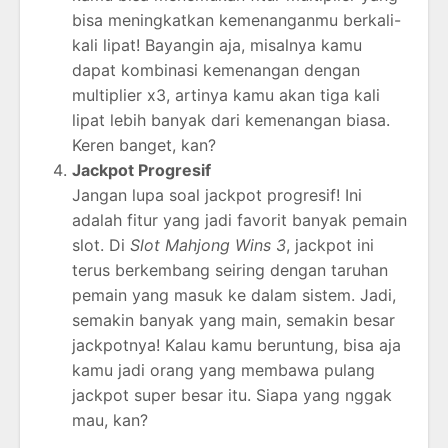
bisa meningkatkan kemenanganmu berkali-
kali lipat! Bayangin aja, misalnya kamu
dapat kombinasi kemenangan dengan
multiplier x3, artinya kamu akan tiga kali
lipat lebih banyak dari kemenangan biasa.
Keren banget, kan?
Jackpot Progresif
Jangan lupa soal jackpot progresif! Ini
adalah fitur yang jadi favorit banyak pemain
slot. Di
Slot Mahjong Wins 3
, jackpot ini
terus berkembang seiring dengan taruhan
pemain yang masuk ke dalam sistem. Jadi,
semakin banyak yang main, semakin besar
jackpotnya! Kalau kamu beruntung, bisa aja
kamu jadi orang yang membawa pulang
jackpot super besar itu. Siapa yang nggak
mau, kan?