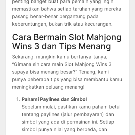
penting banget buat para pemain yang ingin
memastikan bahwa setiap taruhan yang mereka
pasang benar-benar bergantung pada
keberuntungan, bukan trik atau kecurangan.
Cara Bermain Slot Mahjong
Wins 3 dan Tips Menang
Sekarang, mungkin kamu bertanya-tanya,
“Gimana sih cara main Slot Mahjong Wins 3
supaya bisa menang besar?” Tenang, kami
punya beberapa tips yang bisa membantu kamu
meningkatkan peluang menang!
Pahami Paylines dan Simbol
Sebelum mulai, pastikan kamu paham betul
tentang paylines (jalur pembayaran) dan
simbol yang ada di permainan ini. Setiap
simbol punya nilai yang berbeda, dan