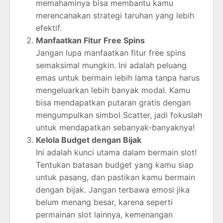
memahaminya bisa membantu kamu
merencanakan strategi taruhan yang lebih
efektif.
Manfaatkan Fitur Free Spins
Jangan lupa manfaatkan fitur free spins
semaksimal mungkin. Ini adalah peluang
emas untuk bermain lebih lama tanpa harus
mengeluarkan lebih banyak modal. Kamu
bisa mendapatkan putaran gratis dengan
mengumpulkan simbol Scatter, jadi fokuslah
untuk mendapatkan sebanyak-banyaknya!
Kelola Budget dengan Bijak
Ini adalah kunci utama dalam bermain slot!
Tentukan batasan budget yang kamu siap
untuk pasang, dan pastikan kamu bermain
dengan bijak. Jangan terbawa emosi jika
belum menang besar, karena seperti
permainan slot lainnya, kemenangan