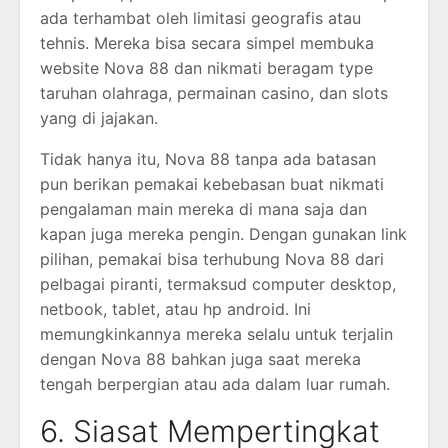
ada terhambat oleh limitasi geografis atau
tehnis. Mereka bisa secara simpel membuka
website Nova 88 dan nikmati beragam type
taruhan olahraga, permainan casino, dan slots
yang di jajakan.
Tidak hanya itu, Nova 88 tanpa ada batasan
pun berikan pemakai kebebasan buat nikmati
pengalaman main mereka di mana saja dan
kapan juga mereka pengin. Dengan gunakan link
pilihan, pemakai bisa terhubung Nova 88 dari
pelbagai piranti, termaksud computer desktop,
netbook, tablet, atau hp android. Ini
memungkinkannya mereka selalu untuk terjalin
dengan Nova 88 bahkan juga saat mereka
tengah berpergian atau ada dalam luar rumah.
6. Siasat Mempertingkat