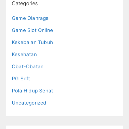
Categories
Game Olahraga
Game Slot Online
Kekebalan Tubuh
Kesehatan
Obat-Obatan
PG Soft
Pola Hidup Sehat
Uncategorized