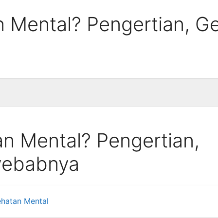
 Mental? Pengertian, Ge
an Mental? Pengertian,
yebabnya
ehatan Mental