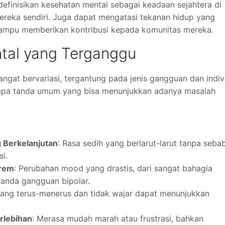
finisikan kesehatan mental sebagai keadaan sejahtera di
eka sendiri. Juga dapat mengatasi tekanan hidup yang
 mampu memberikan kontribusi kepada komunitas mereka.
tal yang Terganggu
ngat bervariasi, tergantung pada jenis gangguan dan indiv
apa tanda umum yang bisa menunjukkan adanya masalah
 Berkelanjutan
: Rasa sedih yang berlarut-larut tanpa seba
i.
trem
: Perubahan mood yang drastis, dari sangat bahagia
tanda gangguan bipolar.
yang terus-menerus dan tidak wajar dapat menunjukkan
erlebihan
: Merasa mudah marah atau frustrasi, bahkan