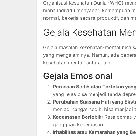
Organisasi Kesehatan Dunia (WHO) mende
mana individu menyadari kemampuan mer
normal, bekerja secara produktif, dan
Gejala Kesehatan Men
Gejala masalah kesehatan-mental bisa sa
yang mengalaminya. Namun, ada beber
kesehatan mental, antara lain:
Gejala Emosional
Perasaan Sedih atau Tertekan yang
yang jelas bisa menjadi tanda depres
Perubahan Suasana Hati yang Eks
menjadi sangat sedih, bisa menjadi 
Kecemasan Berlebih
: Rasa cemas 
gangguan kecemasan.
Iritabilitas atau Kemarahan yang B