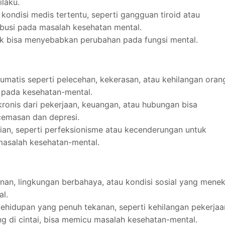
laku.
u kondisi medis tertentu, seperti gangguan tiroid atau
ibusi pada masalah kesehatan mental.
tak bisa menyebabkan perubahan pada fungsi mental.
umatis seperti pelecehan, kekerasan, atau kehilangan oran
 pada kesehatan-mental.
 kronis dari pekerjaan, keuangan, atau hubungan bisa
emasan dan depresi.
dian, seperti perfeksionisme atau kecenderungan untuk
 masalah kesehatan-mental.
nan, lingkungan berbahaya, atau kondisi sosial yang mene
l.
 kehidupan yang penuh tekanan, seperti kehilangan pekerjaa
ng di cintai, bisa memicu masalah kesehatan-mental.