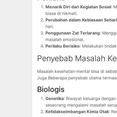
Menarik Diri dari Kegiatan Sosial
: 
biasa di nikmati.
Perubahan dalam Kebiasaan Sehari
hari.
Penggunaan Zat Terlarang
: Menggu
masalah emosional.
Perilaku Berisiko
: Melakukan tindak
Penyebab Masalah Ke
Masalah kesehatan-mental bisa di sebab
Juga Beberapa penyebab utama termas
Biologis
Genetika
: Riwayat keluarga dengan
seseorang mengalami masalah seru
Ketidakseimbangan Kimia Otak
: N