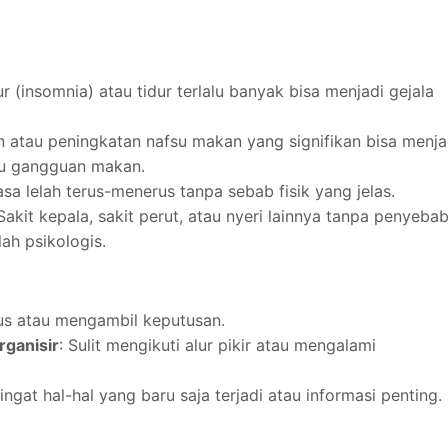
dur (insomnia) atau tidur terlalu banyak bisa menjadi gejala
n atau peningkatan nafsu makan yang signifikan bisa menja
au gangguan makan.
asa lelah terus-menerus tanpa sebab fisik yang jelas.
 Sakit kepala, sakit perut, atau nyeri lainnya tanpa penyeba
ah psikologis.
okus atau mengambil keputusan.
rganisir
: Sulit mengikuti alur pikir atau mengalami
ingat hal-hal yang baru saja terjadi atau informasi penting.