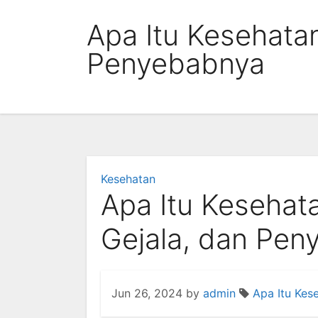
Skip
Apa Itu Kesehatan
to
content
Penyebabnya
Kesehatan
Apa Itu Kesehat
Gejala, dan Pen
Jun 26, 2024
by
admin
Apa Itu Kes