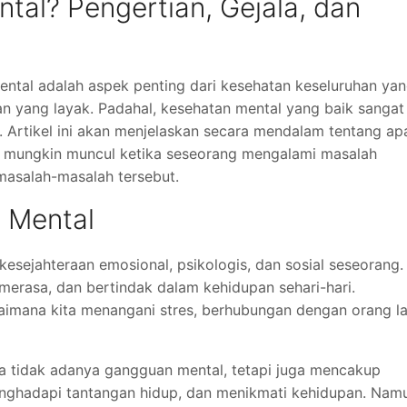
tal? Pengertian, Gejala, dan
ental adalah aspek penting dari kesehatan keseluruhan ya
an yang layak. Padahal, kesehatan mental yang baik sangat
 Artikel ini akan menjelaskan secara mendalam tentang ap
ng mungkin muncul ketika seseorang mengalami masalah
masalah-masalah tersebut.
 Mental
esejahteraan emosional, psikologis, dan sosial seseorang. 
merasa, dan bertindak dalam kehidupan sehari-hari.
imana kita menangani stres, berhubungan dengan orang la
a tidak adanya gangguan mental, tetapi juga mencakup
ghadapi tantangan hidup, dan menikmati kehidupan. Nam