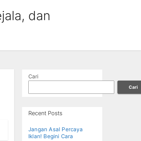
jala, dan
Cari
Cari
Recent Posts
Jangan Asal Percaya
Iklan! Begini Cara