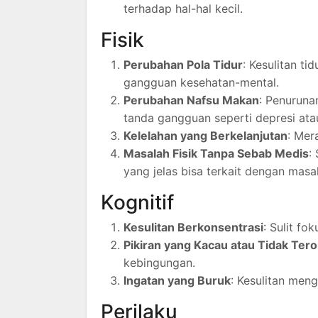
terhadap hal-hal kecil.
Fisik
Perubahan Pola Tidur
: Kesulitan ti
gangguan kesehatan-mental.
Perubahan Nafsu Makan
: Penuruna
tanda gangguan seperti depresi at
Kelelahan yang Berkelanjutan
: Mer
Masalah Fisik Tanpa Sebab Medis
:
yang jelas bisa terkait dengan masal
Kognitif
Kesulitan Berkonsentrasi
: Sulit f
Pikiran yang Kacau atau Tidak Tero
kebingungan.
Ingatan yang Buruk
: Kesulitan meng
Perilaku