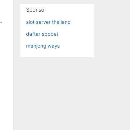
Sponsor
slot server thailand
-
daftar sbobet
mahjong ways
.