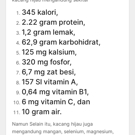
345 kalori,
2.22 gram protein,
1,2 gram lemak,
62,9 gram karbohidrat,
125 mg kalsium,
320 mg fosfor,
6,7 mg zat besi,
157 SI vitamin A,
0,64 mg vitamin B1,
6 mg vitamin C, dan
10 gram air.
Namun Selain itu, kacang hijau juga
mengandung mangan, selenium, magnesium,