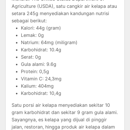
Agriculture (USDA), satu cangkir air kelapa atau
setara 245g menyediakan kandungan nutrisi
sebagai berikut:
Kalori: 44g (gram)
Lemak: 0g
Natrium: 64mg (miligram)
Karbohidrat: 10.4g
Serat: 0g
Gula alami: 9.6g
Protein: 0,5g
Vitamin C: 24,3mg
Kalium: 404mg
Karbohidrat: 10,4g
Satu porsi air kelapa menyediakan sekitar 10
gram karbohidrat dan sekitar 9 gram gula alami.
Sayangnya, es kelapa yang dijual di pinggir
jalan, restoran, hingga produk air kelapa dalam