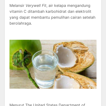
Melansir
Verywell Fit
, air kelapa mengandung
vitamin C ditambah karbohidrat dan elektrolit
yang dapat membantu pemulihan cairan setelah
berolahraga.
Menurut The United States Department of