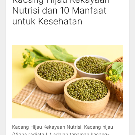
Nutrisi dan 10 Manfaat
untuk Kesehatan
Kacang Hijau Kekayaan Nutrisi, Kacang hijau
(Vigna radiata L.) adalah tanaman kacang-