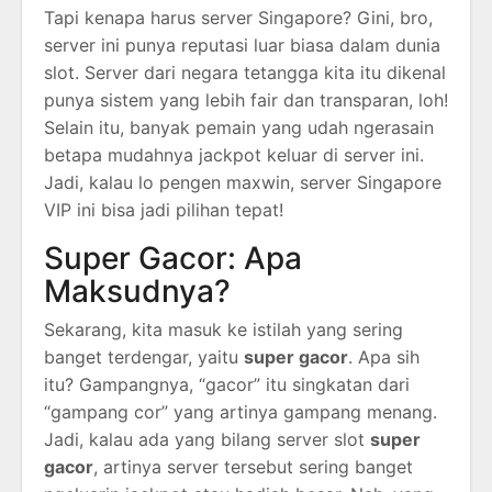
Tapi kenapa harus server Singapore? Gini, bro,
server ini punya reputasi luar biasa dalam dunia
slot. Server dari negara tetangga kita itu dikenal
punya sistem yang lebih fair dan transparan, loh!
Selain itu, banyak pemain yang udah ngerasain
betapa mudahnya jackpot keluar di server ini.
Jadi, kalau lo pengen maxwin, server Singapore
VIP ini bisa jadi pilihan tepat!
Super Gacor: Apa
Maksudnya?
Sekarang, kita masuk ke istilah yang sering
banget terdengar, yaitu
super gacor
. Apa sih
itu? Gampangnya, “gacor” itu singkatan dari
“gampang cor” yang artinya gampang menang.
Jadi, kalau ada yang bilang server slot
super
gacor
, artinya server tersebut sering banget