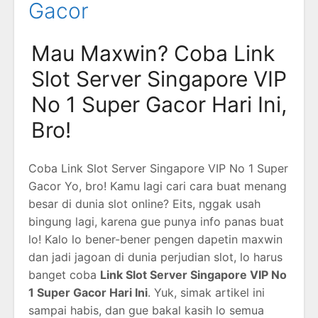
Gacor
Mau Maxwin? Coba Link
Slot Server Singapore VIP
No 1 Super Gacor Hari Ini,
Bro!
Coba Link Slot Server Singapore VIP No 1 Super
Gacor Yo, bro! Kamu lagi cari cara buat menang
besar di dunia slot online? Eits, nggak usah
bingung lagi, karena gue punya info panas buat
lo! Kalo lo bener-bener pengen dapetin maxwin
dan jadi jagoan di dunia perjudian slot, lo harus
banget coba
Link Slot Server Singapore VIP No
1 Super Gacor Hari Ini
. Yuk, simak artikel ini
sampai habis, dan gue bakal kasih lo semua