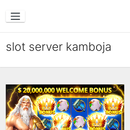
Skip
to
content
slot server kamboja