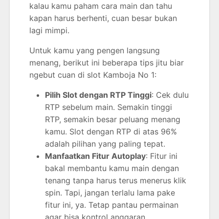
kalau kamu paham cara main dan tahu
kapan harus berhenti, cuan besar bukan
lagi mimpi.
Untuk kamu yang pengen langsung
menang, berikut ini beberapa tips jitu biar
ngebut cuan di slot Kamboja No 1:
Pilih Slot dengan RTP Tinggi
: Cek dulu
RTP sebelum main. Semakin tinggi
RTP, semakin besar peluang menang
kamu. Slot dengan RTP di atas 96%
adalah pilihan yang paling tepat.
Manfaatkan Fitur Autoplay
: Fitur ini
bakal membantu kamu main dengan
tenang tanpa harus terus menerus klik
spin. Tapi, jangan terlalu lama pake
fitur ini, ya. Tetap pantau permainan
agar bisa kontrol anggaran.