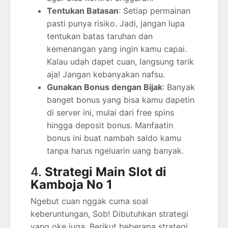
Tentukan Batasan
: Setiap permainan
pasti punya risiko. Jadi, jangan lupa
tentukan batas taruhan dan
kemenangan yang ingin kamu capai.
Kalau udah dapet cuan, langsung tarik
aja! Jangan kebanyakan nafsu.
Gunakan Bonus dengan Bijak
: Banyak
banget bonus yang bisa kamu dapetin
di server ini, mulai dari free spins
hingga deposit bonus. Manfaatin
bonus ini buat nambah saldo kamu
tanpa harus ngeluarin uang banyak.
4.
Strategi Main Slot di
Kamboja No 1
Ngebut cuan nggak cuma soal
keberuntungan, Sob! Dibutuhkan strategi
yang oke juga. Berikut beberapa strategi