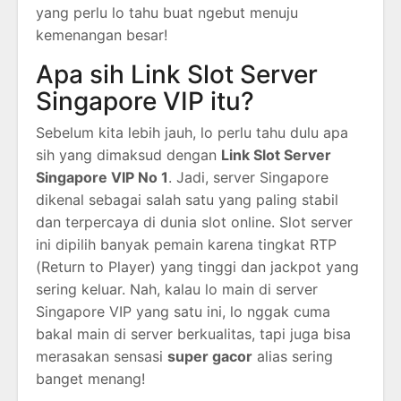
yang perlu lo tahu buat ngebut menuju
kemenangan besar!
Apa sih Link Slot Server
Singapore VIP itu?
Sebelum kita lebih jauh, lo perlu tahu dulu apa
sih yang dimaksud dengan
Link Slot Server
Singapore VIP No 1
. Jadi, server Singapore
dikenal sebagai salah satu yang paling stabil
dan terpercaya di dunia slot online. Slot server
ini dipilih banyak pemain karena tingkat RTP
(Return to Player) yang tinggi dan jackpot yang
sering keluar. Nah, kalau lo main di server
Singapore VIP yang satu ini, lo nggak cuma
bakal main di server berkualitas, tapi juga bisa
merasakan sensasi
super gacor
alias sering
banget menang!