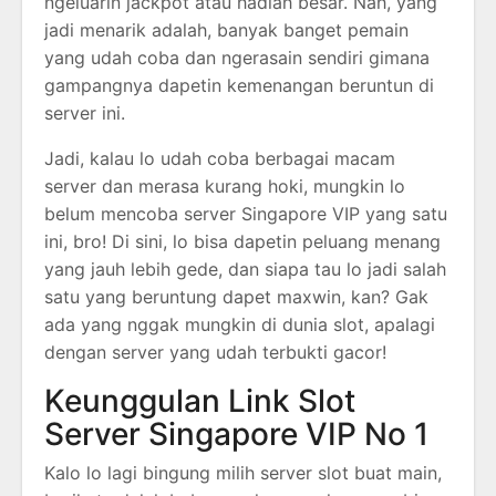
ngeluarin jackpot atau hadiah besar. Nah, yang
jadi menarik adalah, banyak banget pemain
yang udah coba dan ngerasain sendiri gimana
gampangnya dapetin kemenangan beruntun di
server ini.
Jadi, kalau lo udah coba berbagai macam
server dan merasa kurang hoki, mungkin lo
belum mencoba server Singapore VIP yang satu
ini, bro! Di sini, lo bisa dapetin peluang menang
yang jauh lebih gede, dan siapa tau lo jadi salah
satu yang beruntung dapet maxwin, kan? Gak
ada yang nggak mungkin di dunia slot, apalagi
dengan server yang udah terbukti gacor!
Keunggulan Link Slot
Server Singapore VIP No 1
Kalo lo lagi bingung milih server slot buat main,