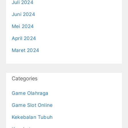
Juli 2024
Juni 2024
Mei 2024
April 2024
Maret 2024
Categories
Game Olahraga
Game Slot Online
Kekebalan Tubuh