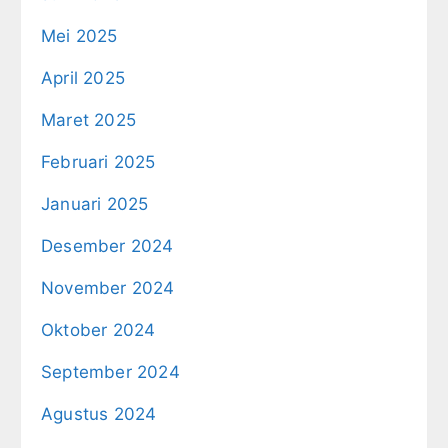
Mei 2025
April 2025
Maret 2025
Februari 2025
Januari 2025
Desember 2024
November 2024
Oktober 2024
September 2024
Agustus 2024