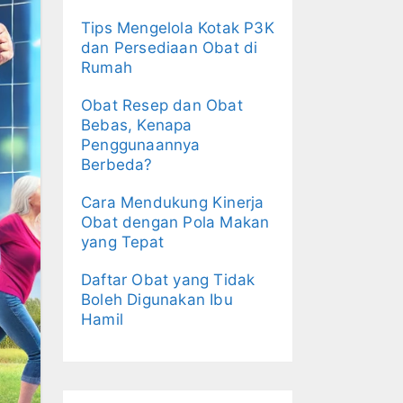
Tips Mengelola Kotak P3K
dan Persediaan Obat di
Rumah
Obat Resep dan Obat
Bebas, Kenapa
Penggunaannya
Berbeda?
Cara Mendukung Kinerja
Obat dengan Pola Makan
yang Tepat
Daftar Obat yang Tidak
Boleh Digunakan Ibu
Hamil