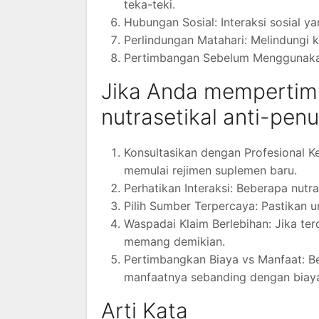
teka-teki.
Hubungan Sosial: Interaksi sosial y
Perlindungan Matahari: Melindungi k
Pertimbangan Sebelum Menggunakan
Jika Anda memperti
nutrasetikal anti-pen
Konsultasikan dengan Profesional K
memulai rejimen suplemen baru.
Perhatikan Interaksi: Beberapa nutr
Pilih Sumber Terpercaya: Pastikan 
Waspadai Klaim Berlebihan: Jika te
memang demikian.
Pertimbangkan Biaya vs Manfaat: B
manfaatnya sebanding dengan biay
Arti Kata