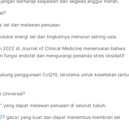
 jangan berharap keajaiban dari segelas anggur merah.
el?
i sel dan melawan penuaan.
uksi energi sel dan tingkatnya menurun seiring usia.
hun 2022 di Journal of Clinical Medicine menemukan bahwa
 fungsi endotel dan mengurangi penanda stres oksidatif
dukung penggunaan CoQ10, terutama untuk kesehatan jant
n Universal?
al” yang dapat melawan penuaan di seluruh tubuh.
777
gacor yang kuat dan dapat menembus membran sel