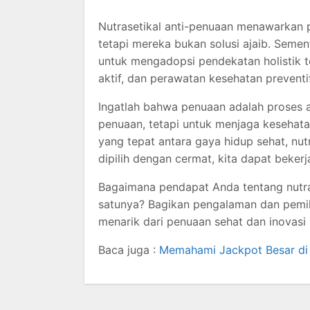
Nutrasetikal anti-penuaan menawarkan
tetapi mereka bukan solusi ajaib. Seme
untuk mengadopsi pendekatan holistik t
aktif, dan perawatan kesehatan preventif
Ingatlah bahwa penuaan adalah proses a
penuaan, tetapi untuk menjaga kesehata
yang tepat antara gaya hidup sehat, nut
dipilih dengan cermat, kita dapat beker
Bagaimana pendapat Anda tentang nutra
satunya? Bagikan pengalaman dan pemik
menarik dari penuaan sehat dan inovasi n
Baca juga :
Memahami Jackpot Besar di 