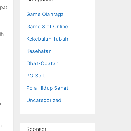
apat
Game Olahraga
Game Slot Online
ih
Kekebalan Tubuh
Kesehatan
Obat-Obatan
PG Soft
Pola Hidup Sehat
Uncategorized
i
n
Sponsor