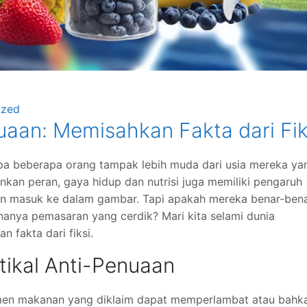
ized
uaan: Memisahkan Fakta dari Fik
a beberapa orang tampak lebih muda dari usia mereka ya
an peran, gaya hidup dan nutrisi juga memiliki pengaruh
nuaan masuk ke dalam gambar. Tapi apakah mereka benar-ben
i hanya pemasaran yang cerdik? Mari kita selami dunia
 fakta dari fiksi.
ikal Anti-Penuaan
emen makanan yang diklaim dapat memperlambat atau bahk