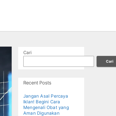
Cari
Cari
Recent Posts
Jangan Asal Percaya
Iklan! Begini Cara
Mengenali Obat yang
Aman Digunakan