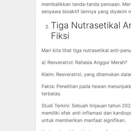
membalikkan tanda-tanda penuaan. Mere
senyawa bioaktif lainnya yang diyakini m
Tiga Nutrasetikal A
Fiksi
Mari kita lihat tiga nutrasetikal anti-p
a) Resveratrol: Rahasia Anggur Merah?
Klaim: Resveratrol, yang ditemukan da
Fakta: Penelitian pada hewan menunjukk
terbatas.
Studi Terkini: Sebuah tinjauan tahun 20
memiliki efek anti-inflamasi dan kardiop
untuk memberikan manfaat signifikan.