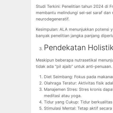
Studi Terkini: Penelitian tahun 2024 d
membantu melindungi sel-sel saraf dan
neurodegeneratif.
Kesimpulan: ALA menunjukkan potensi ya
banyak penelitian jangka panjang diperl
Pendekatan Holisti
Meskipun beberapa nutrasetikal menunju
tidak ada “pil ajaib” untuk anti-penuaan.
Diet Seimbang: Fokus pada makanan 
Olahraga Teratur: Aktivitas fisik ada
Manajemen Stres: Stres kronis dapa
meditasi atau yoga.
Tidur yang Cukup: Tidur berkualitas
Stimulasi Mental: Tetap aktif seca