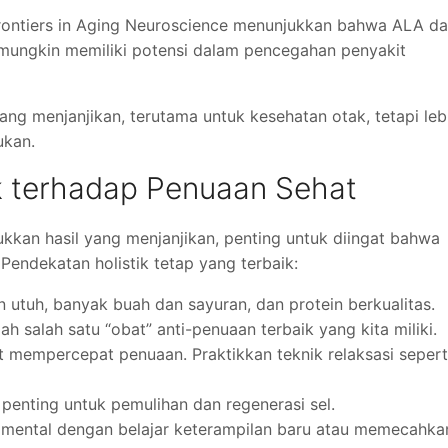
i Frontiers in Aging Neuroscience menunjukkan bahwa ALA d
 mungkin memiliki potensi dalam pencegahan penyakit
ng menjanjikan, terutama untuk kesehatan otak, tetapi leb
ukan.
k terhadap Penuaan Sehat
kkan hasil yang menjanjikan, penting untuk diingat bahwa
 Pendekatan holistik tetap yang terbaik:
utuh, banyak buah dan sayuran, dan protein berkualitas.
lah salah satu “obat” anti-penuaan terbaik yang kita miliki.
t mempercepat penuaan. Praktikkan teknik relaksasi sepert
 penting untuk pemulihan dan regenerasi sel.
ra mental dengan belajar keterampilan baru atau memecahka