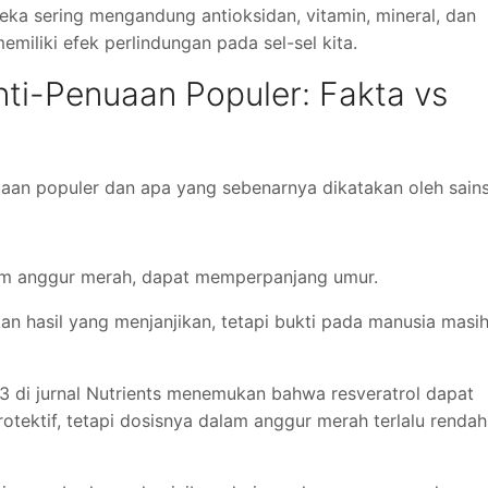
ka sering mengandung antioksidan, vitamin, mineral, dan
emiliki efek perlindungan pada sel-sel kita.
nti-Penuaan Populer: Fakta vs
enuaan populer dan apa yang sebenarnya dikatakan oleh sains
lam anggur merah, dapat memperpanjang umur.
an hasil yang menjanjikan, tetapi bukti pada manusia masi
23 di jurnal Nutrients menemukan bahwa resveratrol dapat
rotektif, tetapi dosisnya dalam anggur merah terlalu rendah