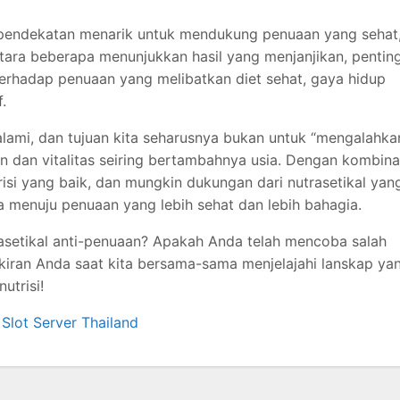
 pendekatan menarik untuk mendukung penuaan yang sehat
ntara beberapa menunjukkan hasil yang menjanjikan, pentin
erhadap penuaan yang melibatkan diet sehat, gaya hidup
.
lami, dan tujuan kita seharusnya bukan untuk “mengalahka
n dan vitalitas seiring bertambahnya usia. Dengan kombina
risi yang baik, dan mungkin dukungan dari nutrasetikal yan
ja menuju penuaan yang lebih sehat dan lebih bahagia.
setikal anti-penuaan? Apakah Anda telah mencoba salah
iran Anda saat kita bersama-sama menjelajahi lanskap ya
utrisi!
Slot Server Thailand