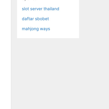
slot server thailand
daftar sbobet
mahjong ways