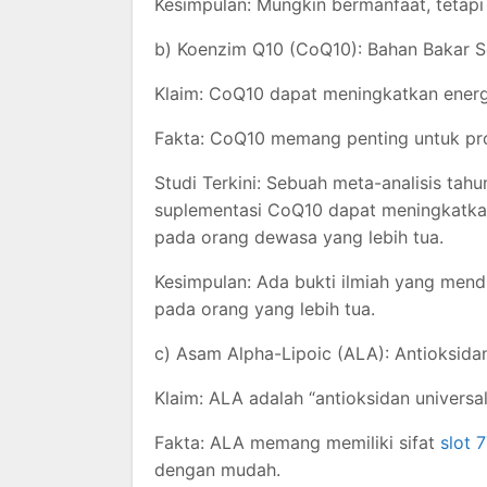
Kesimpulan: Mungkin bermanfaat, tetapi
b) Koenzim Q10 (CoQ10): Bahan Bakar S
Klaim: CoQ10 dapat meningkatkan energ
Fakta: CoQ10 memang penting untuk prod
Studi Terkini: Sebuah meta-analisis ta
suplementasi CoQ10 dapat meningkatkan
pada orang dewasa yang lebih tua.
Kesimpulan: Ada bukti ilmiah yang men
pada orang yang lebih tua.
c) Asam Alpha-Lipoic (ALA): Antioksida
Klaim: ALA adalah “antioksidan univers
Fakta: ALA memang memiliki sifat
slot 
dengan mudah.