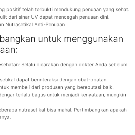
ang positif telah terbukti mendukung penuaan yang sehat.
ulit dari sinar UV dapat mencegah penuaan dini.
 Nutrasetikal Anti-Penuaan
mbangkan untuk menggunakan
uaan:
esehatan: Selalu bicarakan dengan dokter Anda sebelum
asetikal dapat berinteraksi dengan obat-obatan.
untuk membeli dari produsen yang bereputasi baik.
rdengar terlalu bagus untuk menjadi kenyataan, mungkin
eberapa nutrasetikal bisa mahal. Pertimbangkan apakah
anya.