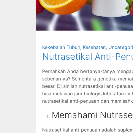
Kekebalan Tubuh
,
Kesehatan
,
Uncategor
Nutrasetikal Anti-Pen
Pernahkah Anda bertanya-tanya mengap
sebenarnya? Sementara genetika memaink
besar. Di sinilah nutrasetikal anti-pe
bisa melawan jam biologis kita, atau in
nutrasetikal anti-penuaan dan memisahkan
Memahami Nutraset
Nutrasetikal anti-penuaan adalah supl