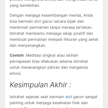
yang berlebihan.
Dengan menjaga keseimbangan mental, Anda
bisa bermain slot gacor secara bijak dan
menikmati permainan tanpa merasa tertekan.
Istirahat membantu menjaga sikap positif dan
membuat permainan menjadi hiburan yang sehat
dan menyenangkan.
Contoh
: Meditasi singkat atau latihan
pernapasan bisa dilakukan selama istirahat
untuk menenangkan pikiran dan mengelola
emosi.
Kesimpulan Akhir :
Istirahat sejenak saat bermain
slot
gacor sangat
penting untuk menjaga kesehatan fisik dan