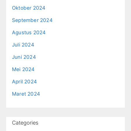
Oktober 2024
September 2024
Agustus 2024
Juli 2024
Juni 2024
Mei 2024
April 2024
Maret 2024
Categories