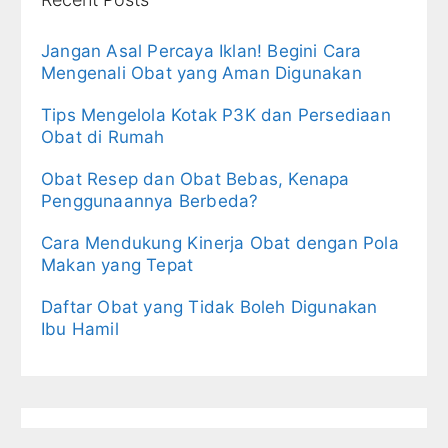
Jangan Asal Percaya Iklan! Begini Cara
Mengenali Obat yang Aman Digunakan
Tips Mengelola Kotak P3K dan Persediaan
Obat di Rumah
Obat Resep dan Obat Bebas, Kenapa
Penggunaannya Berbeda?
Cara Mendukung Kinerja Obat dengan Pola
Makan yang Tepat
Daftar Obat yang Tidak Boleh Digunakan
Ibu Hamil