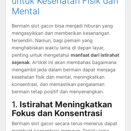
untuk Kesehatan Fisik dan
Mental
Bermain slot gacor bisa menjadi hiburan yang
mengasyikkan dan memberikan kesenangan
tersendiri. Namun, bagi pemain yang
menghabiskan waktu lama di depan layar,
penting untuk mengetahui
manfaat dari istirahat
sejenak
. Artikel ini akan membahas bagaimana
mengambil jeda dalam bermain dapat menjaga
kesehatan fisik dan mental, meningkatkan
konsentrasi, dan memastikan pengalaman
bermain tetap positif dan menyenangkan.
1.
Istirahat Meningkatkan
Fokus dan Konsentrasi
Bermain slot gacor secara terus-menerus dapat
membuat konsentrasi menurun. Terlalu lama