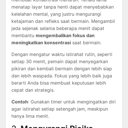
menatap layar tanpa henti dapat menyebabkan
kelelahan mental, yang justru mengurangi
ketajaman dan refleks saat bermain. Mengambil
jeda sejenak selama beberapa menit dapat
membantu
mengembalikan fokus dan
meningkatkan konsentrasi
saat bermain.
Dengan mengatur waktu istirahat rutin, seperti
setiap 30 menit, pemain dapat menyegarkan
pikiran dan kembali bermain dengan lebih siap
dan lebih waspada. Fokus yang lebih baik juga
berarti Anda bisa membuat keputusan lebih
cepat dan strategis.
Contoh
: Gunakan timer untuk mengingatkan diri
agar istirahat setiap setengah jam, meskipun
hanya lima menit.