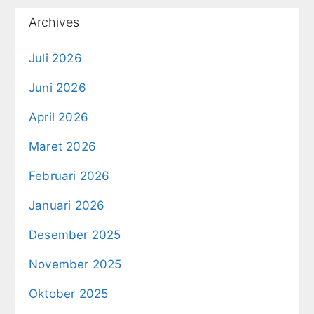
Archives
Juli 2026
Juni 2026
April 2026
Maret 2026
Februari 2026
Januari 2026
Desember 2025
November 2025
Oktober 2025